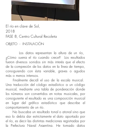
El río en clave de Sol,
2018
FASE 8, Centro Cultural Recoleta
OBJETO - INSTALACIÓN
Los datos representan la altura de un río,
¿Cómo suena el río cuando crece? Los resultados
fueron diversos sonidos sin más interés que el efecto
de la compresión de los datos en la línea de tiempo,
consiguiendo con ésta variable, graves o agudos
más o menos intensos.
Finalmente decidí el uso de la escala musical.
Una traducción del código estadístico a un código
musical, mediante una tabla de ponderación donde
los números son convertidos en notas musicales, por
consiguiente el resultado es una composición musical
en lugar del gráfico estadístico que describe el
comportamiento de un río.
No buscaba un resultado tonal o atonal sino que
eso lo debía dar estrictamente el dato aportado por
el río, es decir las distintas mediciones registradas por
la Prefectura Naval Argentina. He tomado datos