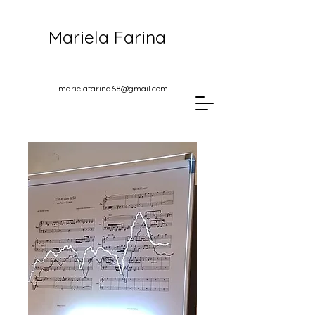
Mariela Farina
marielafarina68@gmail.com